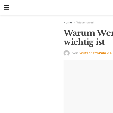
Home
Wissenswert
Warum Wert
wichtig ist
von
WirtschaftsWiki.de