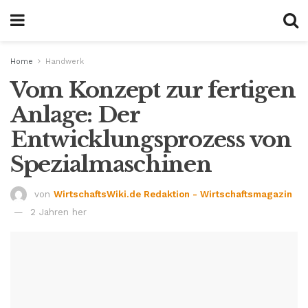
Home
Handwerk
Vom Konzept zur fertigen
Anlage: Der
Entwicklungsprozess von
Spezialmaschinen
von
WirtschaftsWiki.de Redaktion - Wirtschaftsmagazin
2 Jahren her