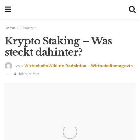
Home
Finanzen
Krypto Staking – Was
steckt dahinter?
von
WirtschaftsWiki.de Redaktion - Wirtschaftsmagazin
4 Jahren her